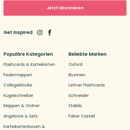
Jetzt abonnieren
Get inspired
Populäre Kategorien
Beliebte Marken
Flashcards & Karteikarten
Oxford
Federmappen
Brunnen
Collegeblöcke
Leitner Flashcards
Kugelschreiber
Schneider
Mappen & Ordner
Stabilo
Angebote & Sets
Faber Castell
Karteikartenboxen &