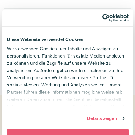
Verwandte Produkte
Diese Webseite verwendet Cookies
Wir verwenden Cookies, um Inhalte und Anzeigen zu
personalisieren, Funktionen für soziale Medien anbieten
zu können und die Zugriffe auf unsere Website zu
analysieren. Außerdem geben wir Informationen zu Ihrer
0
Verwendung unserer Website an unsere Partner für
soziale Medien, Werbung und Analysen weiter. Unsere
Partner führen diese Informationen möglicherweise mit
weiteren Daten zusammen, die Sie ihnen bereitgestellt
haben oder die sie im Rahmen Ihrer Nutzung der Dienste
gesammelt haben.
Kundenservice
Details zeigen
Kontakt Confetti Campus