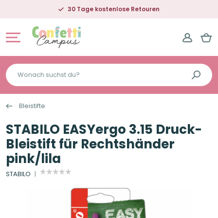
30 Tage kostenlose Retouren
Wonach
suchst
du?
Bleistifte
STABILO EASYergo 3.15 Druck-
Bleistift für Rechtshänder
pink/lila
STABILO