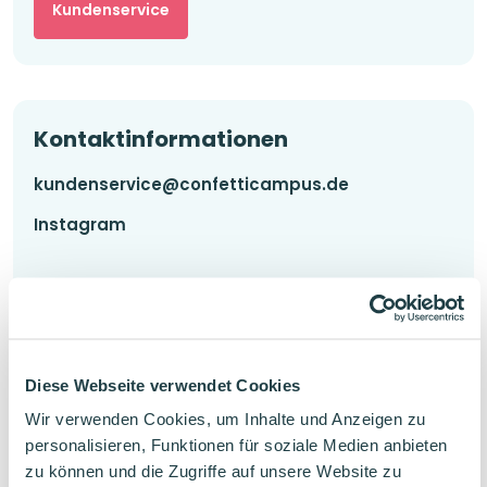
Kundenservice
Kontaktinformationen
kundenservice@confetticampus.de
Instagram
Confetti Campus ist ein Markenname der
Flashcards Company B.V.
Diese Webseite verwendet Cookies
Flashcards Company B.V.
Wir verwenden Cookies, um Inhalte und Anzeigen zu
Koperslagersstraat 29
personalisieren, Funktionen für soziale Medien anbieten
8601 WL Sneek
zu können und die Zugriffe auf unsere Website zu