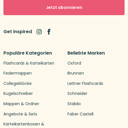
Jetzt abonnieren
Get inspired
Populäre Kategorien
Beliebte Marken
Flashcards & Karteikarten
Oxford
Federmappen
Brunnen
Collegeblöcke
Leitner Flashcards
Kugelschreiber
Schneider
Mappen & Ordner
Stabilo
Angebote & Sets
Faber Castell
Karteikartenboxen &