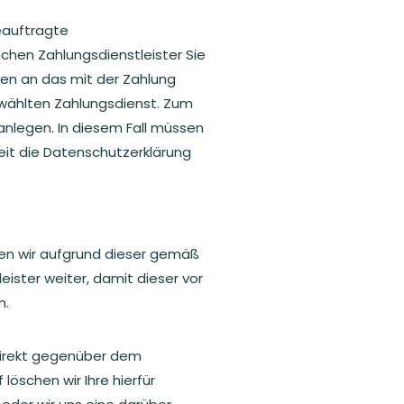
beauftragte
lchen Zahlungsdienstleister Sie
ten an das mit der Zahlung
ewählten Zahlungsdienst. Zum
anlegen. In diesem Fall müssen
eit die Datenschutzerklärung
eben wir aufgrund dieser gemäß
eister weiter, damit dieser vor
n.
 direkt gegenüber dem
öschen wir Ihre hierfür