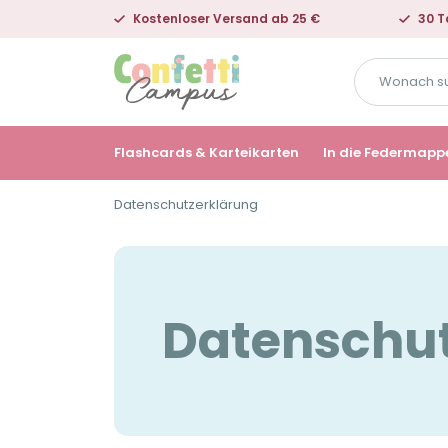
Kostenloser Versand ab 25 €
30 T
Wonach
suchst
du?
Flashcards & Karteikarten
In die Federmapp
Datenschutzerklärung
Datenschut