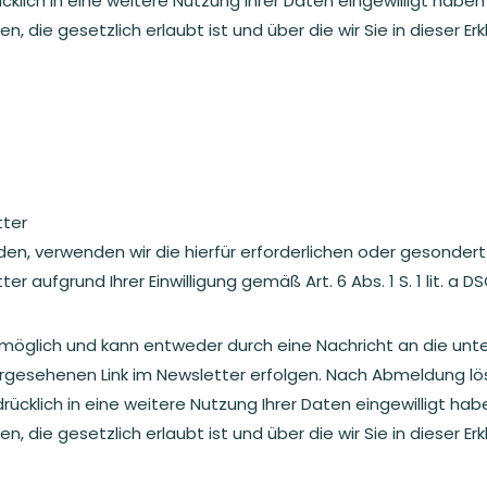
lich in eine weitere Nutzung Ihrer Daten eingewilligt haben
ie gesetzlich erlaubt ist und über die wir Sie in dieser Erk
ter
n, verwenden wir die hierfür erforderlichen oder gesondert
 aufgrund Ihrer Einwilligung gemäß Art. 6 Abs. 1 S. 1 lit. a
 möglich und kann entweder durch eine Nachricht an die un
rgesehenen Link im Newsletter erfolgen. Nach Abmeldung lös
rücklich in eine weitere Nutzung Ihrer Daten eingewilligt hab
ie gesetzlich erlaubt ist und über die wir Sie in dieser Erk