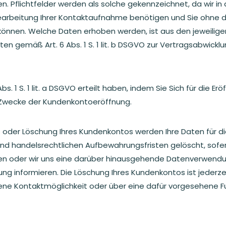
len. Pflichtfelder werden als solche gekennzeichnet, da wir in
Bearbeitung Ihrer Kontaktaufnahme benötigen und Sie ohne 
nnen. Welche Daten erhoben werden, ist aus den jeweiligen
en gemäß Art. 6 Abs. 1 S. 1 lit. b DSGVO zur Vertragsabwickl
 Abs. 1 S. 1 lit. a DSGVO erteilt haben, indem Sie Sich für die
 Zwecke der Kundenkontoeröffnung.
 oder Löschung Ihres Kundenkontos werden Ihre Daten für d
d handelsrechtlichen Aufbewahrungsfristen gelöscht, sofern 
ben oder wir uns eine darüber hinausgehende Datenverwendu
klärung informieren. Die Löschung Ihres Kundenkontos ist jede
bene Kontaktmöglichkeit oder über eine dafür vorgesehene 