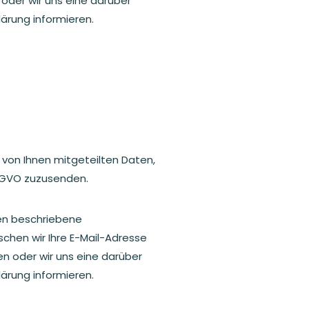
 oder wir uns eine darüber
lärung informieren.
 von Ihnen mitgeteilten Daten,
 DSGVO zuzusenden.
ten beschriebene
chen wir Ihre E-Mail-Adresse
en oder wir uns eine darüber
lärung informieren.