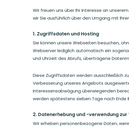
Wir freuen uns über Ihr Interesse an unserem 
wir Sie ausführlich über den Umgang mit Ihre
1. Zugriffsdaten und Hosting
Sie können unsere Webseiten besuchen, ohne
Webserver lediglich automatisch ein sogenan
und Uhrzeit des Abrufs, übertragene Datenm
Diese Zugriffsdaten werden ausschließlich z
Verbesserung unseres Angebots ausgewertet. 
Interessensabwägung überwiegenden berechti
werden spätestens sieben Tage nach Ende I
2. Datenerhebung und -verwendung zur 
Wir erheben personenbezogene Daten, wenn S