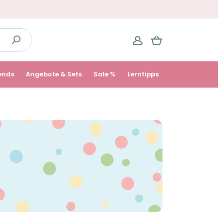
ends
Angebote & Sets
Sale %
Lerntipps