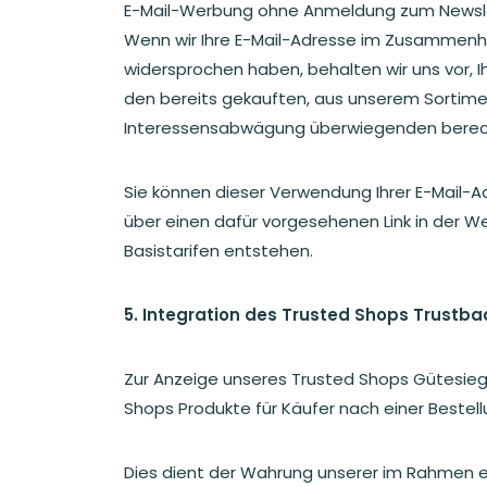
E-Mail-Werbung ohne Anmeldung zum Newslet
Wenn wir Ihre E-Mail-Adresse im Zusammenha
widersprochen haben, behalten wir uns vor, 
den bereits gekauften, aus unserem Sortime
Interessensabwägung überwiegenden berecht
Sie können dieser Verwendung Ihrer E-Mail-A
über einen dafür vorgesehenen Link in der W
Basistarifen entstehen.
5. Integration des Trusted Shops Trustb
Zur Anzeige unseres Trusted Shops Gütesi
Shops Produkte für Käufer nach einer Beste
Dies dient der Wahrung unserer im Rahmen 