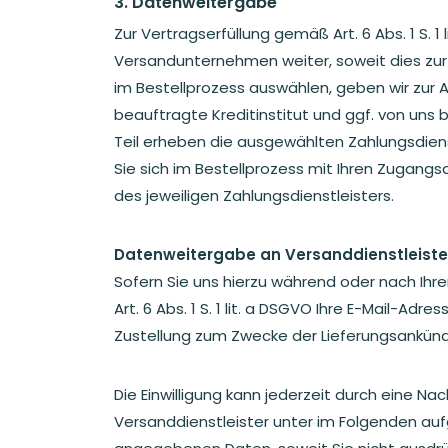
3. Datenweitergabe
Zur Vertragserfüllung gemäß Art. 6 Abs. 1 S. 
Versandunternehmen weiter, soweit dies zur L
im Bestellprozess auswählen, geben wir zur 
beauftragte Kreditinstitut und ggf. von uns
Teil erheben die ausgewählten Zahlungsdienst
Sie sich im Bestellprozess mit Ihren Zugangs
des jeweiligen Zahlungsdienstleisters.
Datenweitergabe an Versanddienstleiste
Sofern Sie uns hierzu während oder nach Ihre
Art. 6 Abs. 1 S. 1 lit. a DSGVO Ihre E-Mail-
Zustellung zum Zwecke der Lieferungsankün
Die Einwilligung kann jederzeit durch eine 
Versanddienstleister unter im Folgenden auf