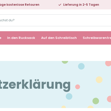
age kostenlose Retouren
Lieferung in 2-5 Tagen
e
In den Rucksack
Auf den Schreibtisch
Schreibwarentr
zerklärung