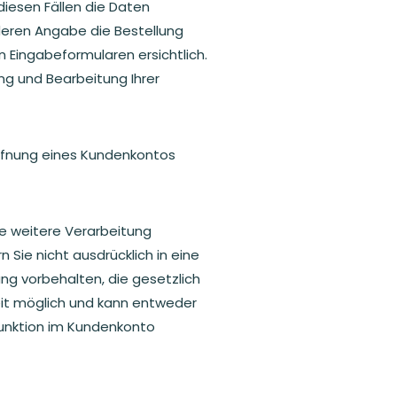
 diesen Fällen die Daten
deren Angabe die Bestellung
 Eingabeformularen ersichtlich.
ung und Bearbeitung Ihrer
 Eröffnung eines Kundenkontos
ie weitere Verarbeitung
Sie nicht ausdrücklich in eine
ng vorbehalten, die gesetzlich
rzeit möglich und kann entweder
Funktion im Kundenkonto