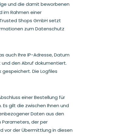
tbadge und die damit beworbenen
rd im Rahmen einer
e Trusted Shops GmbH setzt
nformationen zum Datenschutz
as auch Ihre IP-Adresse, Datum
 und den Abruf dokumentiert.
 gespeichert. Die Logfiles
chluss einer Bestellung für
 Es gilt die zwischen Ihnen und
onenbezogener Daten aus den
en Parameters, der per
d vor der Übermittlung in diesen