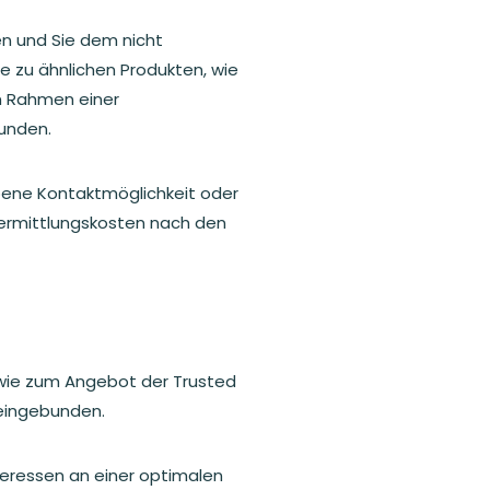
n und Sie dem nicht
e zu ähnlichen Produkten, wie
m Rahmen einer
unden.
ebene Kontaktmöglichkeit oder
bermittlungskosten nach den
wie zum Angebot der Trusted
 eingebunden.
eressen an einer optimalen