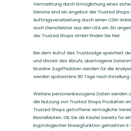
Vermarktung durch Ermöglichung eines sicher
Dienste sind ein Angebot der Trusted Shops 
Auftragsverarbeitung durch einen CDN-Anbie
auch Dienstleister aus den USA ein. Ein ang
der Trusted Shops GmbH finden Sie hier.
Bei dem Aufruf des Trustbadge speichert de
und Uhrzeit des Abrufs, übertragene Datenm
Einzelne Zugriffsdaten werden für die Analyse
werden spätestens 90 Tage nach Erstellung
Weitere personenbezogene Daten werden an 
die Nutzung von Trusted Shops Produkten ents
Trusted Shops getroffene vertragliche Vere
Bestelldaten. Ob Sie als Käufer bereits für e
kryptologischer Einwegfunktion gehashten E-M