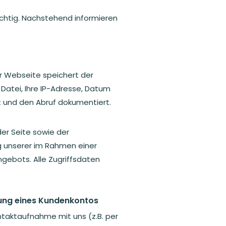
wichtig. Nachstehend informieren
r Webseite speichert der
Datei, Ihre IP-Adresse, Datum
 und den Abruf dokumentiert.
der Seite sowie der
ng unserer im Rahmen einer
gebots. Alle Zugriffsdaten
ung eines Kundenkontos
taktaufnahme mit uns (z.B. per