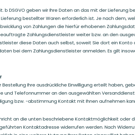
1 lit. b DSGVO geben wir Ihre Daten an das mit der Lieferung 
ieferung bestellter Waren erforderlich ist. Je nach dem, we
Abwicklung von Zahlungen die hierfür erhobenen Zahlungsda
 beauftragte Zahlungsdienstleister weiter bzw. an den ausg
leister diese Daten auch selbst, soweit Sie dort ein Konto 
daten bei dem Zahlungsdienstleister anmelden. Es gilt insow
r
r Bestellung Ihre ausdrückliche Einwilligung erteilt haben, g
Adresse und Telefonnummer an den ausgewählten Versanddienstl
digung bzw. -abstimmung Kontakt mit Ihnen aufnehmen kan
Nachricht an die unten beschriebene Kontaktmöglichkeit oder
geführten Kontaktadresse widerrufen werden. Nach Widerruf l