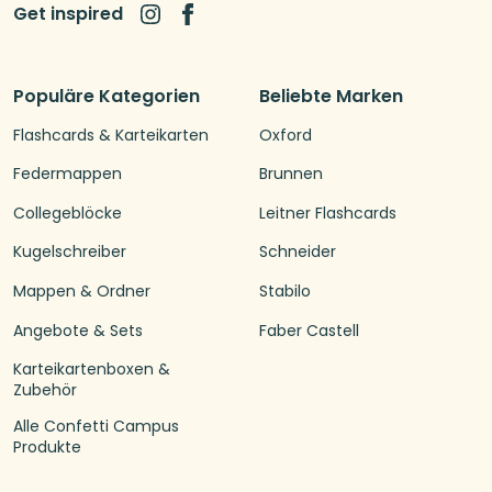
Get inspired
Populäre Kategorien
Beliebte Marken
Flashcards & Karteikarten
Oxford
Federmappen
Brunnen
Collegeblöcke
Leitner Flashcards
Kugelschreiber
Schneider
Mappen & Ordner
Stabilo
Angebote & Sets
Faber Castell
Karteikartenboxen &
Zubehör
Alle Confetti Campus
Produkte