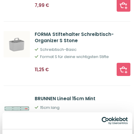
7,99
€
FORMA Stiftehalter Schreibtisch-
Organizer S Stone
Schreibtisch-Basic
Format S für deine wichtigsten Stifte
11,25
€
BRUNNEN Lineal 15cm Mint
15cm lang
mit Griffmulde
0,99
€