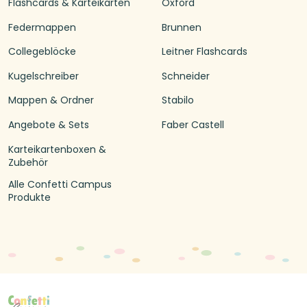
Flashcards & Karteikarten
Oxford
Federmappen
Brunnen
Collegeblöcke
Leitner Flashcards
Kugelschreiber
Schneider
Mappen & Ordner
Stabilo
Angebote & Sets
Faber Castell
Karteikartenboxen &
Zubehör
Alle Confetti Campus
Produkte