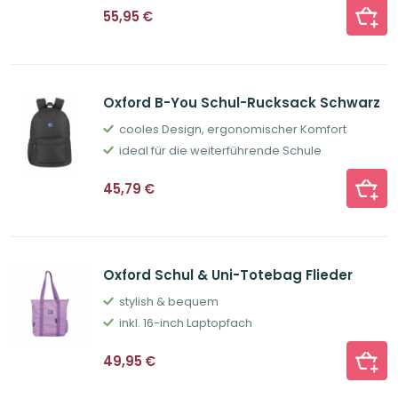
55,95
€
Oxford B-You Schul-Rucksack Schwarz
cooles Design, ergonomischer Komfort
ideal für die weiterführende Schule
45,79
€
Oxford Schul & Uni-Totebag Flieder
stylish & bequem
inkl. 16-inch Laptopfach
49,95
€