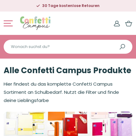
30 Tage kostenlose Retouren
Wonach
suchst
du?
Alle Confetti Campus Produkte
Hier findest du das komplette Confetti Campus
Sortiment an Schulbedarf. Nutzt die Filter und finde
deine Lieblingsfarbe