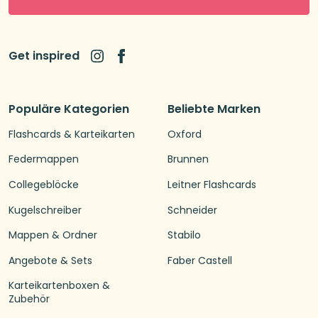
Get inspired
Populäre Kategorien
Beliebte Marken
Flashcards & Karteikarten
Oxford
Federmappen
Brunnen
Collegeblöcke
Leitner Flashcards
Kugelschreiber
Schneider
Mappen & Ordner
Stabilo
Angebote & Sets
Faber Castell
Karteikartenboxen &
Zubehör