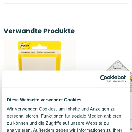
Verwandte Produkte
Diese Webseite verwendet Cookies
Wir verwenden Cookies, um Inhalte und Anzeigen zu
personalisieren, Funktionen für soziale Medien anbieten
POST-IT durchsichtige
WESTCOTT Geodreiec
zu können und die Zugriffe auf unsere Website zu
Haftnotizen 73mmx73mm
Unzerbrechlich und kra
analysieren. Außerdem geben wir Informationen zu Ihrer