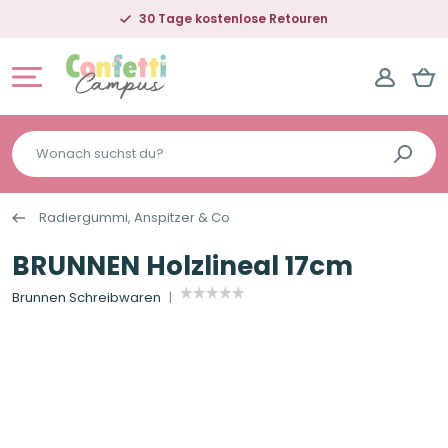
30 Tage kostenlose Retouren
Wonach
suchst
du?
Radiergummi, Anspitzer & Co
BRUNNEN Holzlineal 17cm
Brunnen Schreibwaren