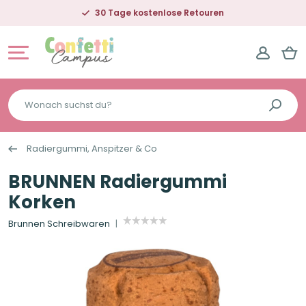
30 Tage kostenlose Retouren
Wonach
suchst
du?
Radiergummi, Anspitzer & Co
BRUNNEN Radiergummi
Korken
Brunnen Schreibwaren