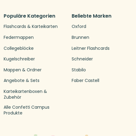
Populäre Kategorien
Beliebte Marken
Flashcards & Karteikarten
Oxford
Federmappen
Brunnen
Collegeblöcke
Leitner Flashcards
Kugelschreiber
Schneider
Mappen & Ordner
Stabilo
Angebote & Sets
Faber Castell
Karteikartenboxen &
Zubehör
Alle Confetti Campus
Produkte