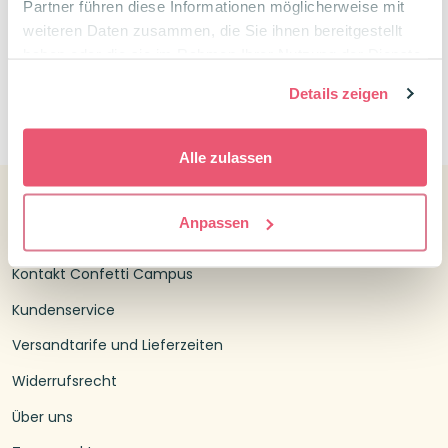
Partner führen diese Informationen möglicherweise mit
weiteren Daten zusammen, die Sie ihnen bereitgestellt
haben oder die sie im Rahmen Ihrer Nutzung der Dienste
gesammelt haben.
Details zeigen
0
Alle zulassen
Anpassen
Kundenservice
Kontakt Confetti Campus
Kundenservice
Versandtarife und Lieferzeiten
Widerrufsrecht
Über uns