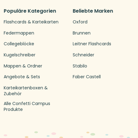
Populäre Kategorien
Beliebte Marken
Flashcards & Karteikarten
Oxford
Federmappen
Brunnen
Collegeblöcke
Leitner Flashcards
Kugelschreiber
Schneider
Mappen & Ordner
Stabilo
Angebote & Sets
Faber Castell
Karteikartenboxen &
Zubehör
Alle Confetti Campus
Produkte