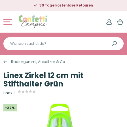
30 Tage kostenlose Retouren
Wonach
suchst
du?
Radiergummi, Anspitzer & Co
Linex Zirkel 12 cm mit
Stifthalter Grün
Linex
-37%