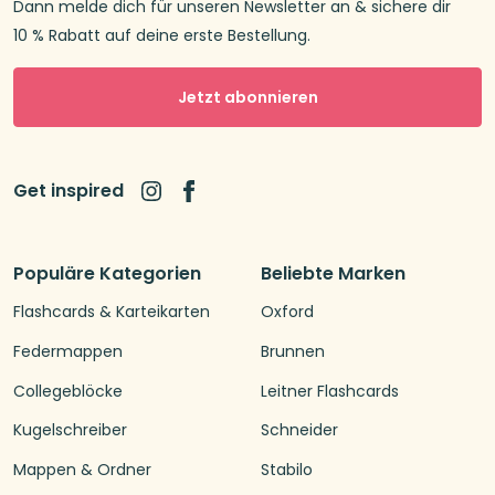
Dann melde dich für unseren Newsletter an & sichere dir
10 % Rabatt auf deine erste Bestellung.
Jetzt abonnieren
Get inspired
Populäre Kategorien
Beliebte Marken
Flashcards & Karteikarten
Oxford
Federmappen
Brunnen
Collegeblöcke
Leitner Flashcards
Kugelschreiber
Schneider
Mappen & Ordner
Stabilo