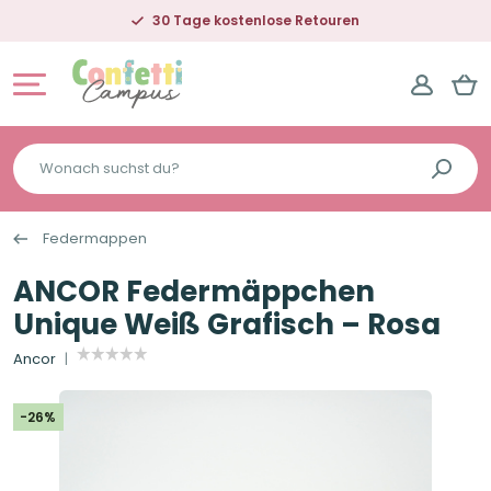
30 Tage kostenlose Retouren
Wonach
suchst
du?
Federmappen
ANCOR Federmäppchen
Unique Weiß Grafisch – Rosa
Ancor
-26%