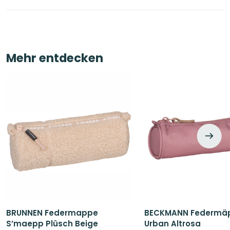
Mehr entdecken
BRUNNEN Federmappe
BECKMANN Federmä
S’maepp Plüsch Beige
Urban Altrosa