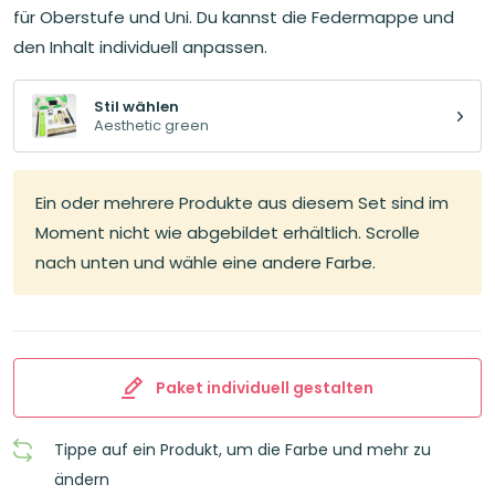
36,97€
33,30€.
für Oberstufe und Uni. Du kannst die Federmappe und
den Inhalt individuell anpassen.
Stil wählen
Aesthetic green
Ein oder mehrere Produkte aus diesem Set sind im
Moment nicht wie abgebildet erhältlich. Scrolle
nach unten und wähle eine andere Farbe.
Paket individuell gestalten
Tippe auf ein Produkt, um die Farbe und mehr zu
ändern