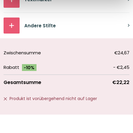
Andere Stifte
Zwischensumme
€24,67
Rabatt
-
€2,45
-10%
Gesamtsumme
€22,22
Produkt ist vorübergehend nicht auf Lager