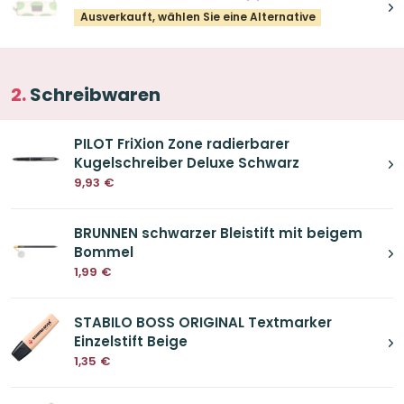
Ausverkauft, wählen Sie eine Alternative
Schreibwaren
PILOT FriXion Zone radierbarer
Kugelschreiber Deluxe Schwarz
9,93
€
BRUNNEN schwarzer Bleistift mit beigem
Bommel
1,99
€
STABILO BOSS ORIGINAL Textmarker
Einzelstift Beige
1,35
€