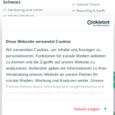
Schwarz
Animal-Trend
Geräumig und schön
Flauschig & Sanft
Mit drei Fächern
12,56
€
18,95
€
Diese Webseite verwendet Cookies
Wir verwenden Cookies, um Inhalte und Anzeigen zu
Verwandte Produkte
personalisieren, Funktionen für soziale Medien anbieten
zu können und die Zugriffe auf unsere Website zu
analysieren. Außerdem geben wir Informationen zu Ihrer
Verwendung unserer Website an unsere Partner für
soziale Medien, Werbung und Analysen weiter. Unsere
Partner führen diese Informationen möglicherweise mit
weiteren Daten zusammen, die Sie ihnen bereitgestellt
haben oder die sie im Rahmen Ihrer Nutzung der Dienste
gesammelt haben.
Details zeigen