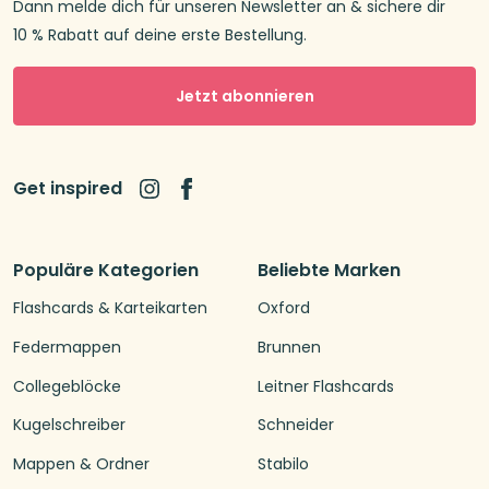
Dann melde dich für unseren Newsletter an & sichere dir
10 % Rabatt auf deine erste Bestellung.
Jetzt abonnieren
Get inspired
Populäre Kategorien
Beliebte Marken
Flashcards & Karteikarten
Oxford
Federmappen
Brunnen
Collegeblöcke
Leitner Flashcards
Kugelschreiber
Schneider
Mappen & Ordner
Stabilo