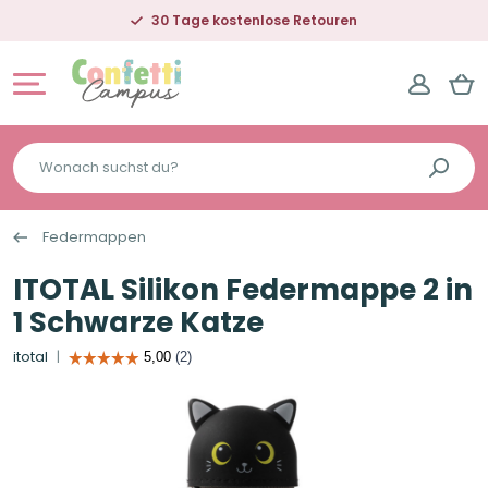
30 Tage kostenlose Retouren
Wonach
suchst
du?
Federmappen
ITOTAL Silikon Federmappe 2 in
1 Schwarze Katze
itotal