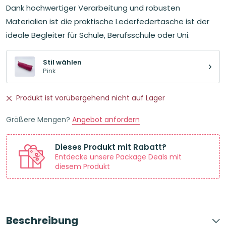
7,95€
3,00€.
Dank hochwertiger Verarbeitung und robusten
Materialien ist die praktische Lederfedertasche ist der
ideale Begleiter für Schule, Berufsschule oder Uni.
Stil wählen
Pink
Produkt ist vorübergehend nicht auf Lager
Größere Mengen?
Angebot anfordern
Dieses Produkt mit Rabatt?
Entdecke unsere Package Deals mit
diesem Produkt
Beschreibung