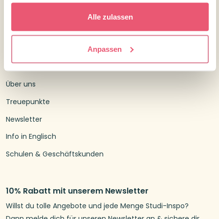
Kontakt Confetti Campus
Alle zulassen
Kundenservice
Anpassen
Versandtarife und Lieferzeiten
Widerrufsrecht
Über uns
Treuepunkte
Newsletter
Info in Englisch
Schulen & Geschäftskunden
10% Rabatt mit unserem Newsletter
Willst du tolle Angebote und jede Menge Studi-Inspo?
Dann melde dich für unseren Newsletter an & sichere dir