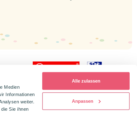
icial dealer
Alle zulassen
le Medien
ir Informationen
Anpassen
Analysen weiter.
die Sie ihnen