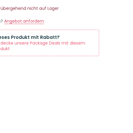
orübergehend nicht auf Lager
n?
Angebot anfordern
eses Produkt mit Rabatt?
tdecke unsere Package Deals mit diesem
odukt