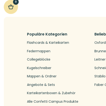
0
Populäre Kategorien
Belie
Flashcards & Karteikarten
Oxford
Federmappen
Brunn
Collegeblöcke
Leitner
Kugelschreiber
Schnei
Mappen & Ordner
Stabilo
Angebote & Sets
Faber C
Karteikartenboxen & Zubehör
Alle Confetti Campus Produkte