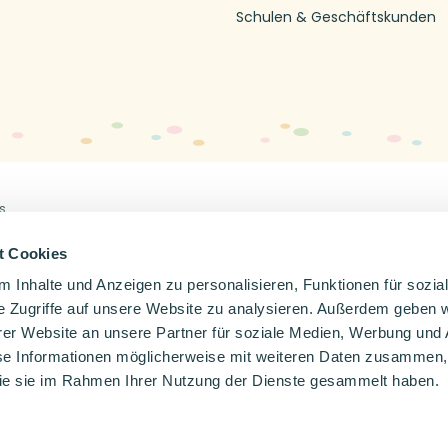
Schulen & Geschäftskunden
s
Off
en
Impressum
Datenschutzerklärung
t Cookies
 Inhalte und Anzeigen zu personalisieren, Funktionen für sozia
e Zugriffe auf unsere Website zu analysieren. Außerdem geben w
er Website an unsere Partner für soziale Medien, Werbung und 
se Informationen möglicherweise mit weiteren Daten zusammen, 
 die sie im Rahmen Ihrer Nutzung der Dienste gesammelt haben.
Wähle deine Sprache
Nederlands
Deutsch
Français