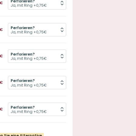
Perforieren?
€
Perforieren?
€
Perforieren?
€
Perforieren?
€
Perforieren?
€
n Sie eine Alternative