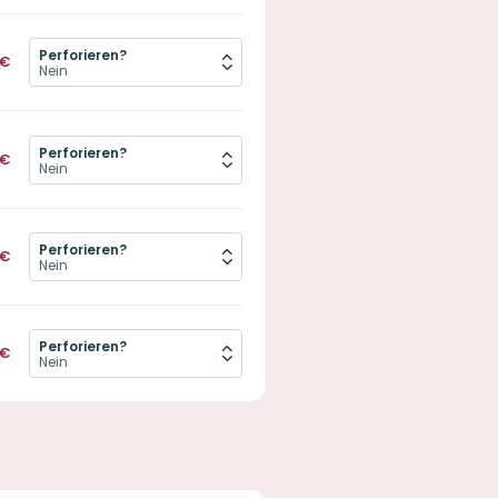
Perforieren?
€
Perforieren?
€
Perforieren?
€
Perforieren?
€