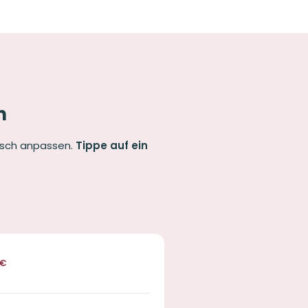
n
nsch anpassen.
Tippe auf ein
€