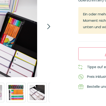
Überschriften)
Ein oder meh
Moment nicht
unten und wä
Tippe auf 
Preis inklu
Bestelle un