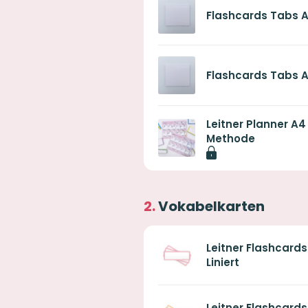
Flashcards Tabs A
Flashcards Tabs A
Leitner Planner A4
Methode
Vokabelkarten
Leitner Flashcards
Liniert
Leitner Flashcards