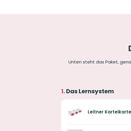
Unten steht das Paket, gena
Das Lernsystem
Leitner Karteikart