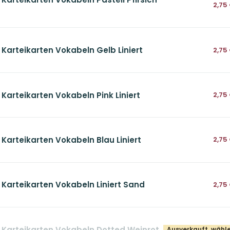
2,75
 Karteikarten Vokabeln Gelb Liniert
2,75
 Karteikarten Vokabeln Pink Liniert
2,75
 Karteikarten Vokabeln Blau Liniert
2,75
 Karteikarten Vokabeln Liniert Sand
2,75
s Karteikarten Vokabeln Dotted Weinrot
Ausverkauft, wähle