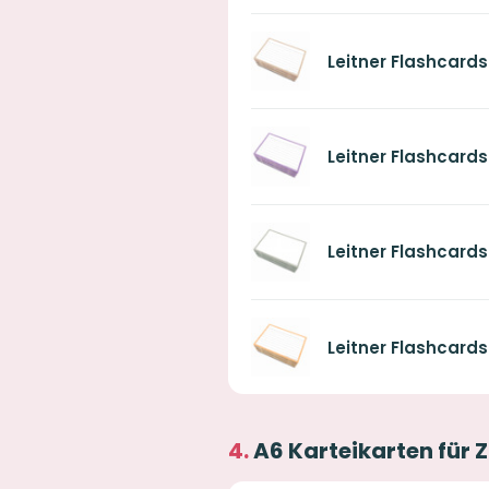
Leitner Flashcards
Leitner Flashcards 
Leitner Flashcard
Leitner Flashcards 
A6 Karteikarten fü