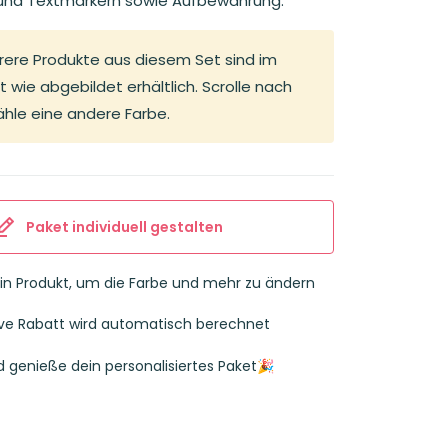
 und Textmarkern sowie Aufbewahrung.
rere Produkte aus diesem Set sind im
 wie abgebildet erhältlich. Scrolle nach
hle eine andere Farbe.
Paket individuell gestalten
ein Produkt, um die Farbe und mehr zu ändern
sive Rabatt wird automatisch berechnet
d genieße dein personalisiertes Paket🎉