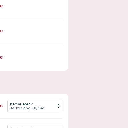
€
€
€
Perforieren?
€