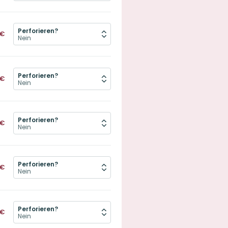
Perforieren?
€
Perforieren?
€
Perforieren?
€
Perforieren?
€
Perforieren?
€