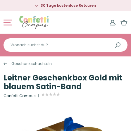
30 Tage kostenlose Retouren
Wonach
suchst
du?
Geschenkschachteln
Leitner Geschenkbox Gold mit
blauem Satin-Band
Confetti Campus