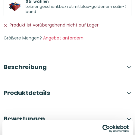
Stil wählen
Leitner geschenkbox rot mit blau-goldenem satin-
band
Produkt ist vorübergehend nicht auf Lager
Größere Mengen?
Angebot anfordern
Beschreibung
Produktdetails
Bewertungen