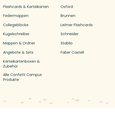
Flashcards & Karteikarten
Oxford
Federmappen
Brunnen
Collegeblöcke
Leitner Flashcards
Kugelschreiber
Schneider
Mappen & Ordner
Stabilo
Angebote & Sets
Faber Castell
Karteikartenboxen &
Zubehör
Alle Confetti Campus
Produkte