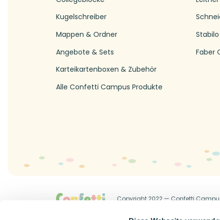
Kugelschreiber
Schnei
Mappen & Ordner
Stabilo
Angebote & Sets
Faber C
Karteikartenboxen & Zubehör
Alle Confetti Campus Produkte
Copyright 2022 — Confetti Campu
Allgemeine Geschäftsbedingung