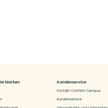
bte Marken
Kundenservice
Kontakt Confetti Campus
en
Kundenservice
 Flashcards
Versandtarife und Lieferzeiten