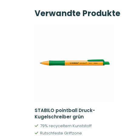
Verwandte Produkte
STABILO pointball Druck-
Kugelschreiber grün
79% recyceltem Kunststoff
Rutschfeste Griffzone