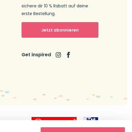
sichere dir 10 % Rabatt auf deine
erste Bestellung.
Jetzt abonnieren
Get inspired
icial dealer