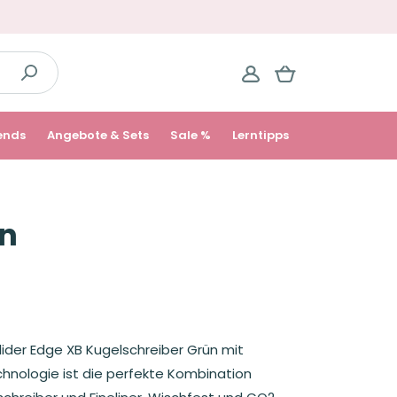
ends
Angebote & Sets
Sale %
Lerntipps
ün
lider Edge XB Kugelschreiber Grün mit
hnologie ist die perfekte Kombination