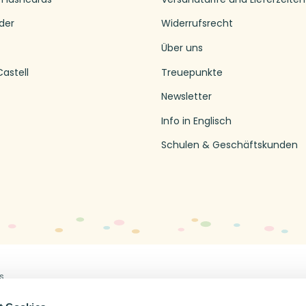
der
Widerrufsrecht
Über uns
astell
Treuepunkte
Newsletter
Info in Englisch
Schulen & Geschäftskunden
s
Off
en
Impressum
Datenschutzerklärung