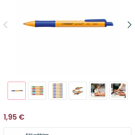
1,95
€
Stil wählen