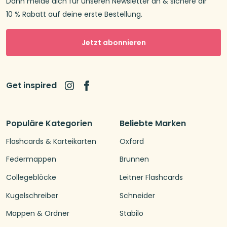
Dann melde dich für unseren Newsletter an & sichere dir
10 % Rabatt auf deine erste Bestellung.
Jetzt abonnieren
Get inspired
Populäre Kategorien
Beliebte Marken
Flashcards & Karteikarten
Oxford
Federmappen
Brunnen
Collegeblöcke
Leitner Flashcards
Kugelschreiber
Schneider
Mappen & Ordner
Stabilo