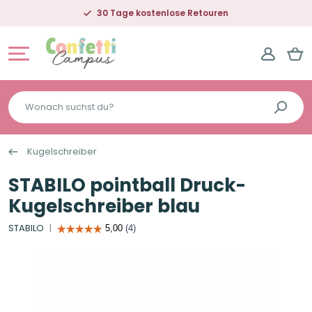
30 Tage kostenlose Retouren
Wonach
suchst
du?
Kugelschreiber
STABILO pointball Druck-
Kugelschreiber blau
STABILO