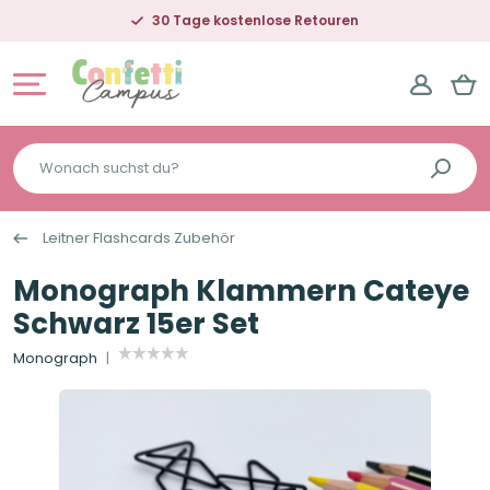
30 Tage kostenlose Retouren
Wonach
suchst
du?
Leitner Flashcards Zubehör
Monograph Klammern Cateye
Schwarz 15er Set
Monograph