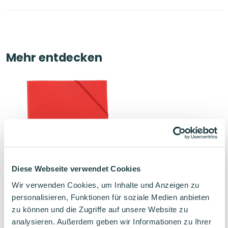
Mehr entdecken
Diese Webseite verwendet Cookies
Wir verwenden Cookies, um Inhalte und Anzeigen zu
personalisieren, Funktionen für soziale Medien anbieten
zu können und die Zugriffe auf unsere Website zu
Oxford Sammelmappe Leicht
& Robust A4 Rot
analysieren. Außerdem geben wir Informationen zu Ihrer