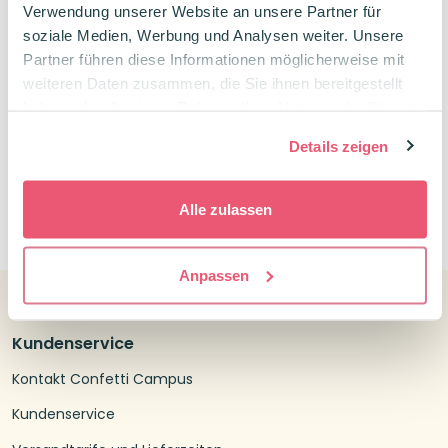
Verwendung unserer Website an unsere Partner für
Robust & langlebig
soziale Medien, Werbung und Analysen weiter. Unsere
Leicht in der Tasche
Partner führen diese Informationen möglicherweise mit
3,95
€
weiteren Daten zusammen, die Sie ihnen bereitgestellt
haben oder die sie im Rahmen Ihrer Nutzung der Dienste
gesammelt haben.
Details zeigen
0
Alle zulassen
Anpassen
Kundenservice
Kontakt Confetti Campus
Kundenservice