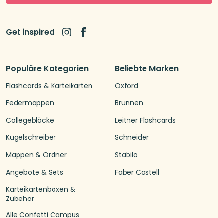
Get inspired
Populäre Kategorien
Beliebte Marken
Flashcards & Karteikarten
Oxford
Federmappen
Brunnen
Collegeblöcke
Leitner Flashcards
Kugelschreiber
Schneider
Mappen & Ordner
Stabilo
Angebote & Sets
Faber Castell
Karteikartenboxen &
Zubehör
Alle Confetti Campus