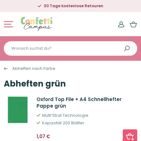
30 Tage kostenlose Retouren
Wonach
suchst
du?
Abheften nach Farbe
Abheften grün
Oxford Top File + A4 Schnellhefter
Pappe grün
Multi’Strat Technologie
Kapazität 200 Blätter
1,07
€