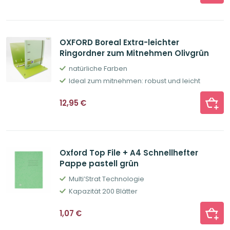
OXFORD Boreal Extra-leichter
Ringordner zum Mitnehmen Olivgrün
natürliche Farben
Ideal zum mitnehmen: robust und leicht
12,95
€
Oxford Top File + A4 Schnellhefter
Pappe pastell grün
Multi’Strat Technologie
Kapazität 200 Blätter
1,07
€