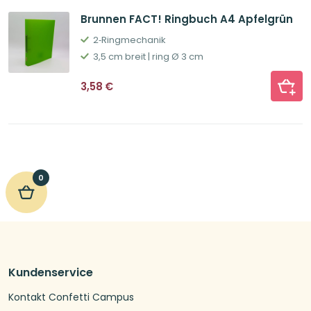
Brunnen FACT! Ringbuch A4 Apfelgrün
2‐Ringmechanik
3,5 cm breit | ring Ø 3 cm
3,58
€
0
Kundenservice
Kontakt Confetti Campus