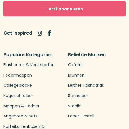
Jetzt abonnieren
Get inspired
Populäre Kategorien
Beliebte Marken
Flashcards & Karteikarten
Oxford
Federmappen
Brunnen
Collegeblöcke
Leitner Flashcards
Kugelschreiber
Schneider
Mappen & Ordner
Stabilo
Angebote & Sets
Faber Castell
Karteikartenboxen &