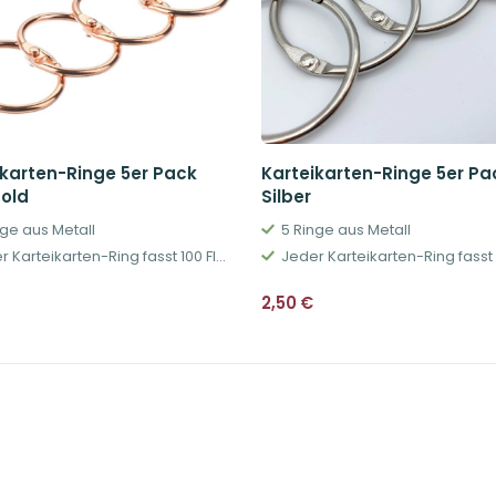
ikarten-Ringe 5er Pack
Karteikarten-Ringe 5er Pa
old
Silber
nge aus Metall
5 Ringe aus Metall
Jeder Karteikarten-Ring fasst 100 Flashcards
2,50
€