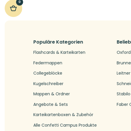
0
Populäre Kategorien
Belie
Flashcards & Karteikarten
Oxford
Federmappen
Brunn
Collegeblöcke
Leitner
Kugelschreiber
Schnei
Mappen & Ordner
Stabilo
Angebote & Sets
Faber C
Karteikartenboxen & Zubehör
Alle Confetti Campus Produkte