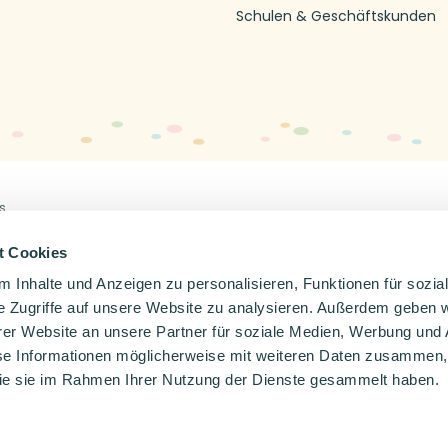
Schulen & Geschäftskunden
s
Off
en
Impressum
Datenschutzerklärung
t Cookies
 Inhalte und Anzeigen zu personalisieren, Funktionen für sozia
e Zugriffe auf unsere Website zu analysieren. Außerdem geben w
er Website an unsere Partner für soziale Medien, Werbung und 
se Informationen möglicherweise mit weiteren Daten zusammen, 
 die sie im Rahmen Ihrer Nutzung der Dienste gesammelt haben.
Wähle deine Sprache
Nederlands
Deutsch
Français