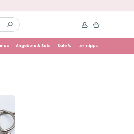
ends
Angebote & Sets
Sale %
Lerntipps