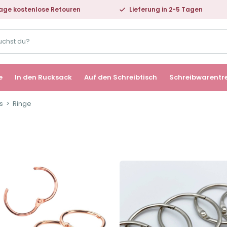
age kostenlose Retouren
Lieferung in 2-5 Tagen
e
In den Rucksack
Auf den Schreibtisch
Schreibwarentr
s
Ringe