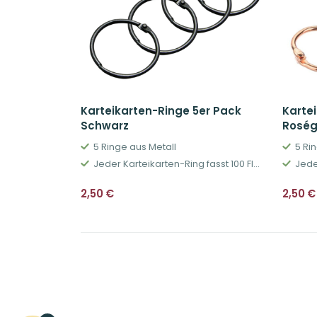
Karteikarten-Ringe 5er Pack
Karte
Schwarz
Roség
5 Ringe aus Metall
5 Ri
Jeder Karteikarten-Ring fasst 100 Flashcards
2,50
€
2,50
€