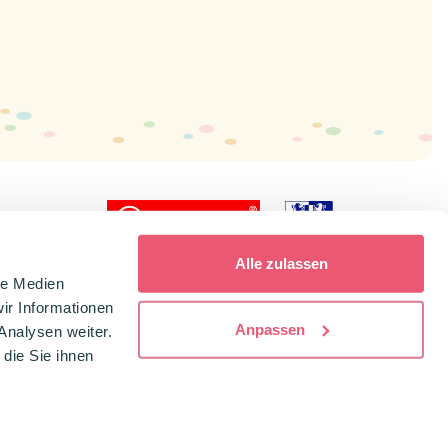
icial dealer
Alle zulassen
le Medien
ir Informationen
Anpassen
Analysen weiter.
die Sie ihnen