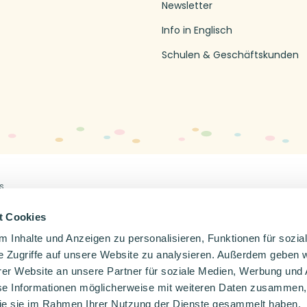
Newsletter
Info in Englisch
Schulen & Geschäftskunden
s
Off
en
Impressum
Datenschutzerklärung
t Cookies
 Inhalte und Anzeigen zu personalisieren, Funktionen für sozia
e Zugriffe auf unsere Website zu analysieren. Außerdem geben w
er Website an unsere Partner für soziale Medien, Werbung und 
se Informationen möglicherweise mit weiteren Daten zusammen, 
 die sie im Rahmen Ihrer Nutzung der Dienste gesammelt haben.