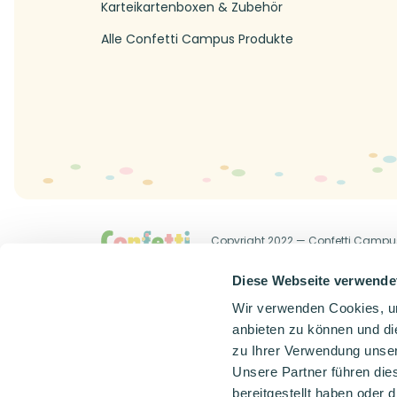
Karteikartenboxen & Zubehör
Alle Confetti Campus Produkte
Copyright 2022 — Confetti Campu
Allgemeine Geschäftsbedingung
Diese Webseite verwende
Wir verwenden Cookies, um
anbieten zu können und di
zu Ihrer Verwendung unser
Unsere Partner führen die
bereitgestellt haben oder