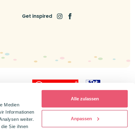
Get inspired
icial dealer
Alle zulassen
le Medien
ir Informationen
Anpassen
Analysen weiter.
die Sie ihnen