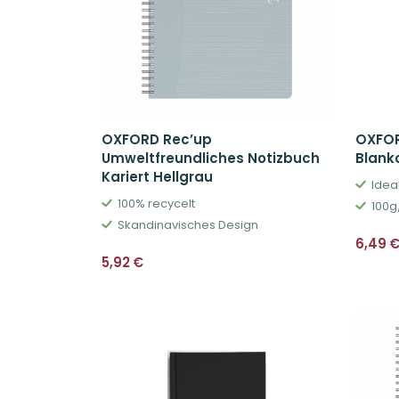
OXFORD Rec’up
OXFOR
Umweltfreundliches Notizbuch
Blank
Kariert Hellgrau
Idea
100% recycelt
100g
Skandinavisches Design
6,49
5,92
€