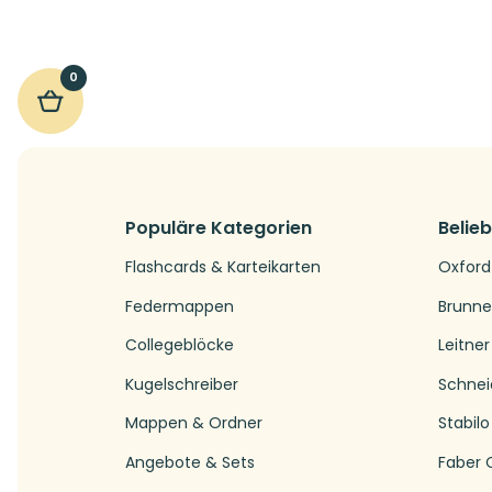
0
Populäre Kategorien
Belie
Flashcards & Karteikarten
Oxford
Federmappen
Brunn
Collegeblöcke
Leitner
Kugelschreiber
Schnei
Mappen & Ordner
Stabilo
Angebote & Sets
Faber C