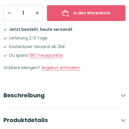
In den Warenkorb
ANCOR
Hardcover
Jetzt bestellt, heute versandt
Notizbuch
Lieferung 2-5 Tage
Liniert
Kostenloser Versand ab 25€
Unique
Du sparst
190
Treuepunkte
Streifen
Menge
Größere Mengen?
Angebot anfordern
Beschreibung
Produktdetails