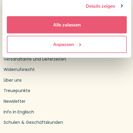
gesammelt haben.
Details zeigen
Alle zulassen
Kundenservice
Kontakt Confetti Campus
Anpassen
Kundenservice
Versandtarife und Lieferzeiten
Widerrufsrecht
Über uns
Treuepunkte
Newsletter
Info in Englisch
Schulen & Geschäftskunden