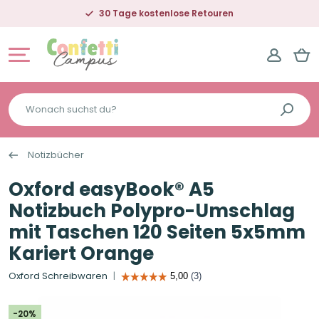
30 Tage kostenlose Retouren
Wonach
suchst
du?
Notizbücher
Oxford easyBook® A5
Notizbuch Polypro-Umschlag
mit Taschen 120 Seiten 5x5mm
Kariert Orange
Oxford Schreibwaren
-20%