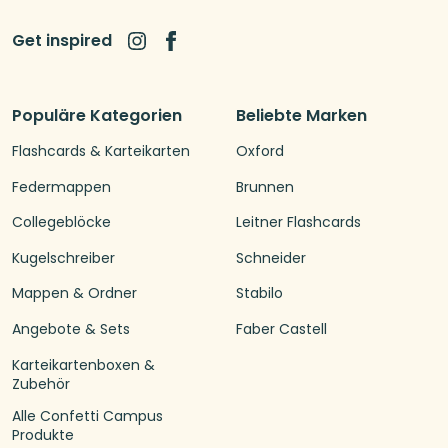
Get inspired
Populäre Kategorien
Beliebte Marken
Flashcards & Karteikarten
Oxford
Federmappen
Brunnen
Collegeblöcke
Leitner Flashcards
Kugelschreiber
Schneider
Mappen & Ordner
Stabilo
Angebote & Sets
Faber Castell
Karteikartenboxen &
Zubehör
Alle Confetti Campus
Produkte