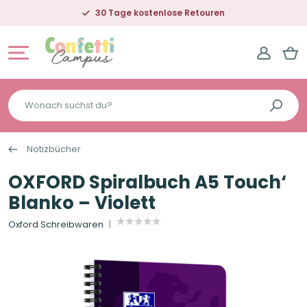
30 Tage kostenlose Retouren
Wonach
suchst
du?
Notizbücher
OXFORD Spiralbuch A5 Touch‘
Blanko – Violett
Oxford Schreibwaren