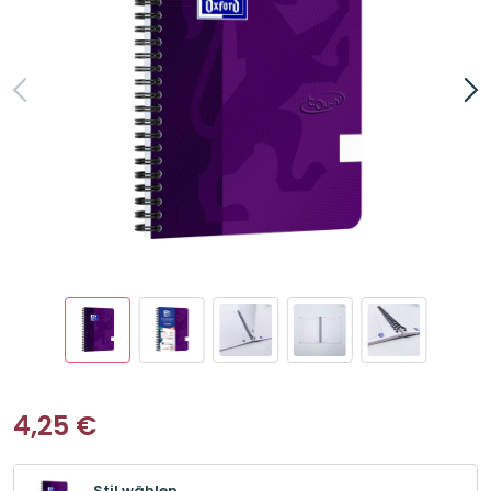
4,25
€
Stil wählen