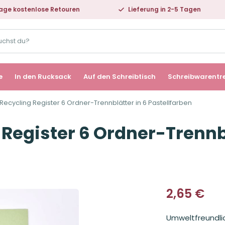
age kostenlose Retouren
Lieferung in 2-5 Tagen
e
In den Rucksack
Auf den Schreibtisch
Schreibwarentr
Recycling Register 6 Ordner-Trennblätter in 6 Pastellfarben
Register 6 Ordner-Trennbl
2,65
€
Umweltfreundlic