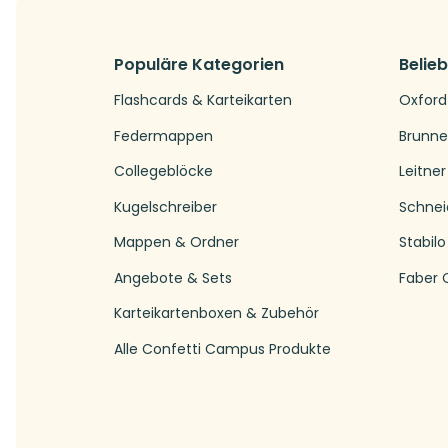
Populäre Kategorien
Belie
Flashcards & Karteikarten
Oxford
Federmappen
Brunn
Collegeblöcke
Leitner
Kugelschreiber
Schnei
Mappen & Ordner
Stabilo
Angebote & Sets
Faber C
Karteikartenboxen & Zubehör
Alle Confetti Campus Produkte