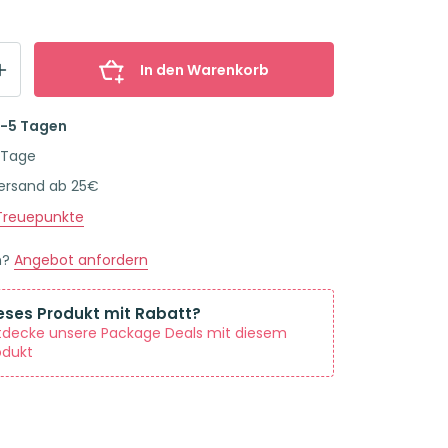
In den Warenkorb
2-5 Tagen
 Tage
Versand ab 25€
reuepunkte
n?
Angebot anfordern
eses Produkt mit Rabatt?
tdecke unsere Package Deals mit diesem
odukt