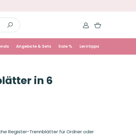
ends
Angebote & Sets
Sale %
Lerntipps
ätter in 6
he Register-Trennblätter für Ordner oder