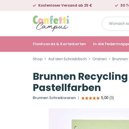
Kostenloser Versand ab 25 €
30 T
Wonach
suchst
du?
Flashcards & Karteikarten
In die Federmapp
Shop
Auf den Schreibtisch
Ordnen
Brunnen 
Brunnen Recycling 
Pastellfarben
Brunnen Schreibwaren