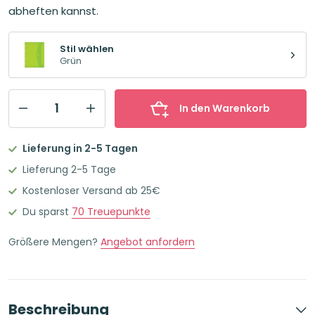
abheften kannst.
Stil wählen
Grün
In den Warenkorb
OXFORD
Ordner-
Lieferung in 2-5 Tagen
Tasche
Lieferung 2-5 Tage
A4
Kostenloser Versand ab 25€
Grün
Du sparst
70
Treuepunkte
Menge
Größere Mengen?
Angebot anfordern
Beschreibung