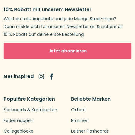
10% Rabatt mit unserem Newsletter
Willst du tolle Angebote und jede Menge Studi-Inspo?
Dann melde dich für unseren Newsletter an & sichere dir
10 % Rabatt auf deine erste Bestellung.
Jetzt abonnieren
Get inspired
Populäre Kategorien
Beliebte Marken
Flashcards & Karteikarten
Oxford
Federmappen
Brunnen
Collegeblöcke
Leitner Flashcards