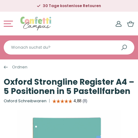
30 Tage kostenlose Retouren
Wonach
suchst
du?
Ordnen
Oxford Strongline Register A4 –
5 Positionen in 5 Pastellfarben
Oxford Schreibwaren