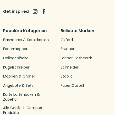
Get inspired
Populäre Kategorien
Beliebte Marken
Flashcards & Karteikarten
Oxford
Federmappen
Brunnen
Collegeblöcke
Leitner Flashcards
Kugelschreiber
Schneider
Mappen & Ordner
Stabilo
Angebote & Sets
Faber Castell
Karteikartenboxen &
Zubehör
Alle Confetti Campus
Produkte