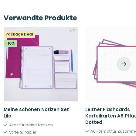
Verwandte Produkte
Package Deal
-10%
Meine schönen Notizen Set
Leitner Flashcards
Lila
Karteikarten A6 Pfla
Dotted
Alles für deine Notizen
Stifte & Papier