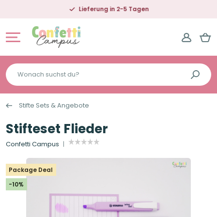
Lieferung in 2-5 Tagen
Wonach
suchst
du?
Stifte Sets & Angebote
Stifteset Flieder
Confetti Campus
Package Deal
-10%