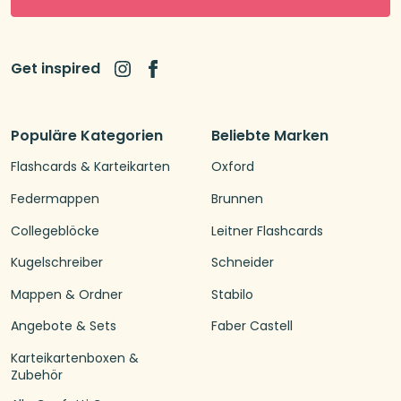
Get inspired
Populäre Kategorien
Beliebte Marken
Flashcards & Karteikarten
Oxford
Federmappen
Brunnen
Collegeblöcke
Leitner Flashcards
Kugelschreiber
Schneider
Mappen & Ordner
Stabilo
Angebote & Sets
Faber Castell
Karteikartenboxen &
Zubehör