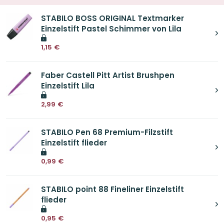
STABILO BOSS ORIGINAL Textmarker
Einzelstift Pastel Schimmer von Lila
1,15
€
Faber Castell Pitt Artist Brushpen
Einzelstift Lila
2,99
€
STABILO Pen 68 Premium-Filzstift
Einzelstift flieder
0,99
€
STABILO point 88 Fineliner Einzelstift
flieder
0,95
€