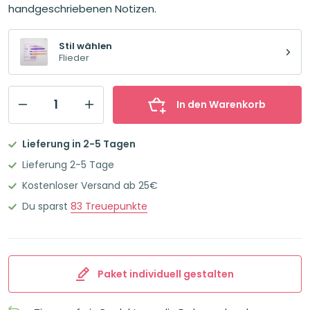
handgeschriebenen Notizen.
Stil wählen
Flieder
In den Warenkorb
Stifteset
Flieder
Lieferung in 2-5 Tagen
Menge
Lieferung 2-5 Tage
Kostenloser Versand ab 25€
Du sparst
83
Treuepunkte
Paket individuell gestalten