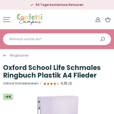
30 Tage kostenlose Retouren
Wonach
suchst
du?
Ringbücher
Oxford School Life Schmales
Ringbuch Plastik A4 Flieder
Oxford Schreibwaren
-6%