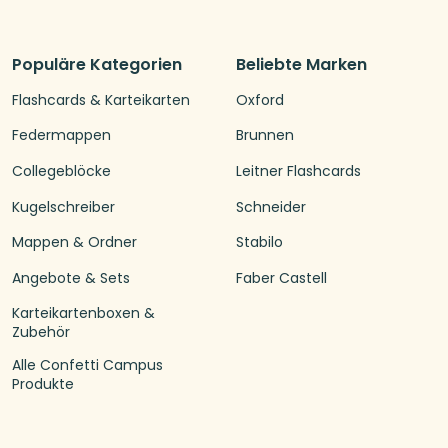
Populäre Kategorien
Beliebte Marken
Flashcards & Karteikarten
Oxford
Federmappen
Brunnen
Collegeblöcke
Leitner Flashcards
Kugelschreiber
Schneider
Mappen & Ordner
Stabilo
Angebote & Sets
Faber Castell
Karteikartenboxen &
Zubehör
Alle Confetti Campus
Produkte