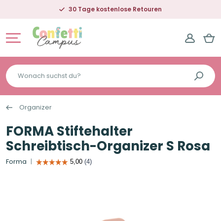
30 Tage kostenlose Retouren
Wonach
suchst
du?
Organizer
FORMA Stiftehalter
Schreibtisch-Organizer S Rosa
Forma