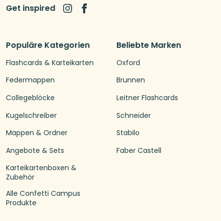
Get inspired
Populäre Kategorien
Beliebte Marken
Flashcards & Karteikarten
Oxford
Federmappen
Brunnen
Collegeblöcke
Leitner Flashcards
Kugelschreiber
Schneider
Mappen & Ordner
Stabilo
Angebote & Sets
Faber Castell
Karteikartenboxen &
Zubehör
Alle Confetti Campus
Produkte