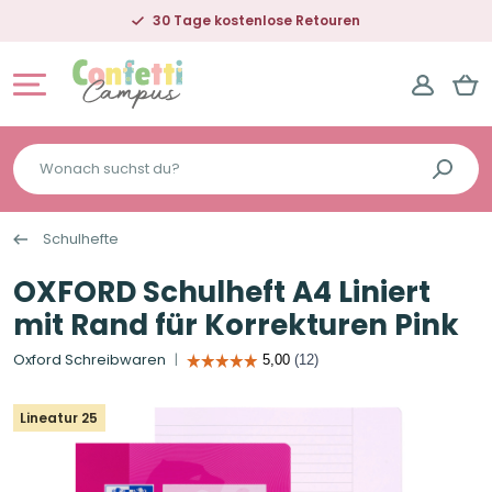
30 Tage kostenlose Retouren
Wonach
suchst
du?
Schulhefte
OXFORD Schulheft A4 Liniert
mit Rand für Korrekturen Pink
Oxford Schreibwaren
Lineatur 25