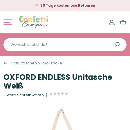
30 Tage kostenlose Retouren
Wonach
suchst
du?
Schultaschen & Rucksäcke
OXFORD ENDLESS Unitasche
Weiß
Oxford Schreibwaren