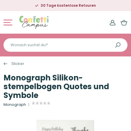
30 Tage kostenlose Retouren
Wonach
suchst
du?
Sticker
Monograph Silikon-
stempelbogen Quotes und
Symbole
Monograph