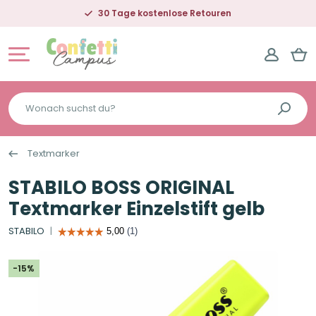
30 Tage kostenlose Retouren
Wonach
suchst
du?
Textmarker
STABILO BOSS ORIGINAL
Textmarker Einzelstift gelb
STABILO
-15%