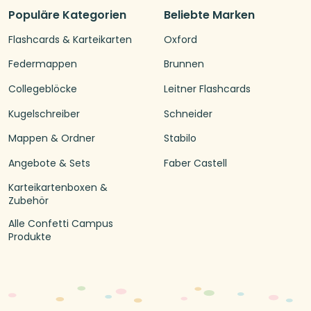
Populäre Kategorien
Beliebte Marken
Flashcards & Karteikarten
Oxford
Federmappen
Brunnen
Collegeblöcke
Leitner Flashcards
Kugelschreiber
Schneider
Mappen & Ordner
Stabilo
Angebote & Sets
Faber Castell
Karteikartenboxen &
Zubehör
Alle Confetti Campus
Produkte