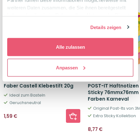
weiteren Daten zusammen, die Sie ihnen bereitgestellt
haben oder die sie im Rahmen Ihrer Nutzung der Dienste
gesammelt haben.
Details zeigen
Alle zulassen
Anpassen
Faber Castell Klebestift 20g
POST-IT Haftnotizen
Sticky 76mmx76mm 
Ideal zum Basteln
Farben Karneval
Geruchsneutral
Original Post-Its von 3
1,59
€
Extra Sticky Kollektion
8,77
€