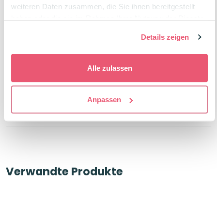
weiteren Daten zusammen, die Sie ihnen bereitgestellt
haben oder die sie im Rahmen Ihrer Nutzung der Dienste
Beschreibung
gesammelt haben.
Details zeigen
Produktdetails
Alle zulassen
Anpassen
Bewertungen
Verwandte Produkte