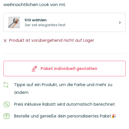
9,45€
8,97€.
weihnachtlichen Look von mt.
Stil wählen
3er set elegantes fest
Produkt ist vorübergehend nicht auf Lager
Paket individuell gestalten
Tippe auf ein Produkt, um die Farbe und mehr zu
ändern
Preis inklusive Rabatt wird automatisch berechnet
Bestelle und genieße dein personalisiertes Paket🎉