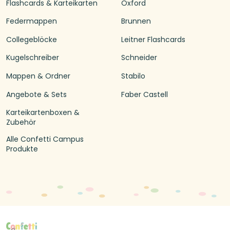
Flashcards & Karteikarten
Oxford
Federmappen
Brunnen
Collegeblöcke
Leitner Flashcards
Kugelschreiber
Schneider
Mappen & Ordner
Stabilo
Angebote & Sets
Faber Castell
Karteikartenboxen &
Zubehör
Alle Confetti Campus
Produkte