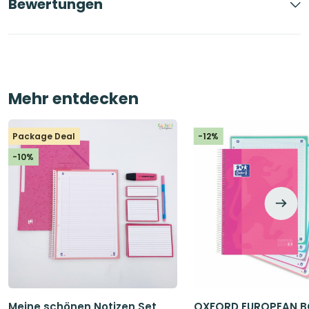
Bewertungen
Mehr entdecken
Package Deal
-12%
-10%
Meine schönen Notizen Set
OXFORD EUROPEAN B