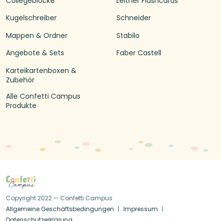
Collegeblöcke
Leitner Flashcards
Kugelschreiber
Schneider
Mappen & Ordner
Stabilo
Angebote & Sets
Faber Castell
Karteikartenboxen &
Zubehör
Alle Confetti Campus
Produkte
Copyright 2022 — Confetti Campus
Allgemeine Geschäftsbedingungen
Impressum
Datenschutzerklärung