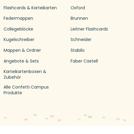
Flashcards & Karteikarten
Oxford
Federmappen
Brunnen
Collegeblöcke
Leitner Flashcards
Kugelschreiber
Schneider
Mappen & Ordner
Stabilo
Angebote & Sets
Faber Castell
Karteikartenboxen &
Zubehör
Alle Confetti Campus
Produkte