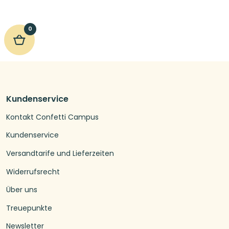
0
Kundenservice
Kontakt Confetti Campus
Kundenservice
Versandtarife und Lieferzeiten
Widerrufsrecht
Über uns
Treuepunkte
Newsletter