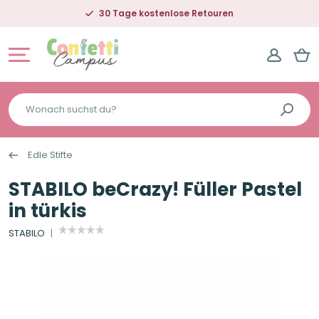
30 Tage kostenlose Retouren
Wonach
suchst
du?
Edle Stifte
STABILO beCrazy! Füller Pastel
in türkis
STABILO