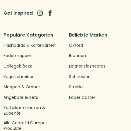
Get inspired
Populäre Kategorien
Beliebte Marken
Flashcards & Karteikarten
Oxford
Federmappen
Brunnen
Collegeblöcke
Leitner Flashcards
Kugelschreiber
Schneider
Mappen & Ordner
Stabilo
Angebote & Sets
Faber Castell
Karteikartenboxen &
Zubehör
Alle Confetti Campus
Produkte