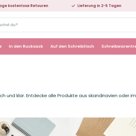
age kostenlose Retouren
Lieferung in 2-5 Tagen
e
In den Rucksack
Auf den Schreibtisch
Schreibwarentr
isch und klar. Entdecke alle Produkte aus skandinavien oder im