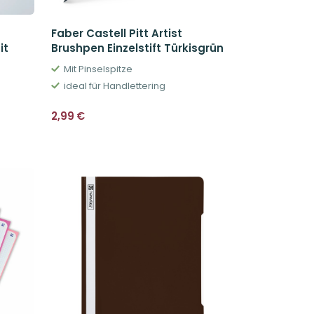
Faber Castell Pitt Artist
it
Brushpen Einzelstift Türkisgrün
Mit Pinselspitze
ideal für Handlettering
2,99
€