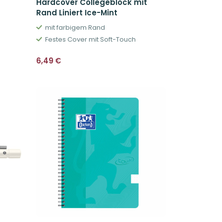
Hardcover Collegeblock mit
Rand Liniert Ice-Mint
mit farbigem Rand
Festes Cover mit Soft-Touch
6,49
€