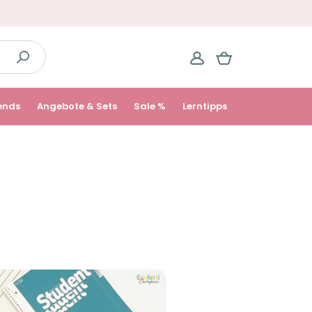
ends
Angebote & Sets
Sale %
Lerntipps