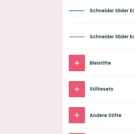
Schneider Slider E
Schneider Slider E
Bleistifte
Stiftesets
Andere Stifte