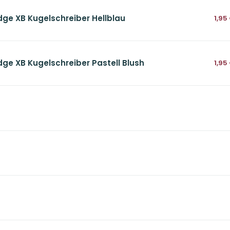
dge XB Kugelschreiber Hellblau
1,95
dge XB Kugelschreiber Pastell Blush
1,95