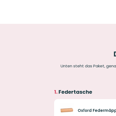
Unten steht das Paket, gena
Federtasche
Oxford Federmäpp