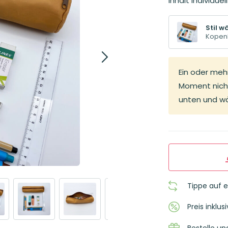
Inhalt individue
Stil w
Kopen
Ein oder meh
Moment nicht
unten und wä
Tippe auf 
Preis inklu
Bestelle un