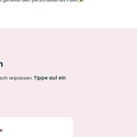
n
nsch anpassen.
Tippe auf ein
€