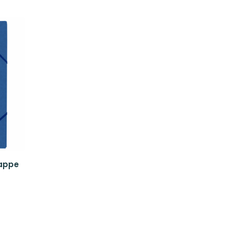
mappe