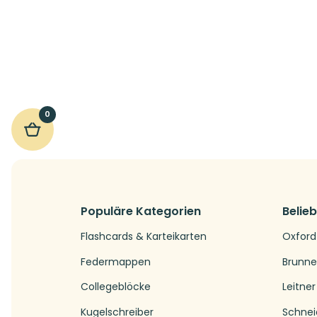
0
Populäre Kategorien
Belie
Flashcards & Karteikarten
Oxford
Federmappen
Brunn
Collegeblöcke
Leitner
Kugelschreiber
Schnei