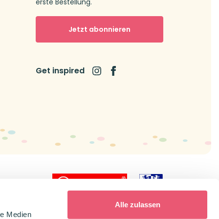
erste Bestellung.
Jetzt abonnieren
Get inspired
icial dealer
Alle zulassen
le Medien