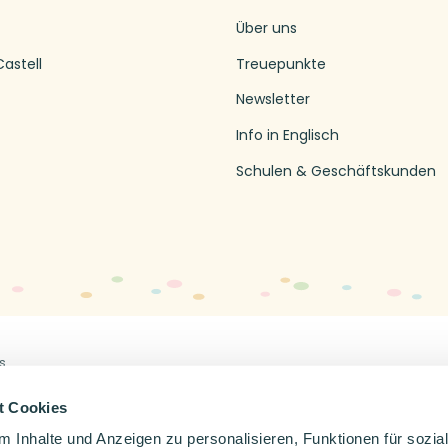
Über uns
astell
Treuepunkte
Newsletter
Info in Englisch
Schulen & Geschäftskunden
s
Off
en
Impressum
Datenschutzerklärung
t Cookies
 Inhalte und Anzeigen zu personalisieren, Funktionen für sozia