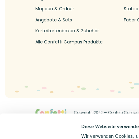
Mappen & Ordner
Stabilo
Angebote & Sets
Faber C
Karteikartenboxen & Zubehör
Alle Confetti Campus Produkte
Copyright 2022 — Confetti Campu
Allgemeine Geschäftsbedingung
Diese Webseite verwende
Wir verwenden Cookies, um