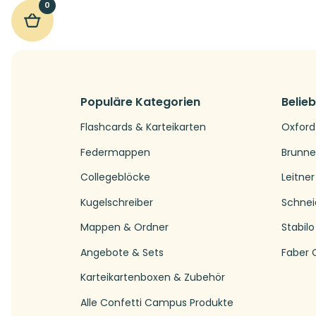
0
Populäre Kategorien
Belie
Flashcards & Karteikarten
Oxford
Federmappen
Brunn
Collegeblöcke
Leitner
Kugelschreiber
Schnei
Mappen & Ordner
Stabilo
Angebote & Sets
Faber C
Karteikartenboxen & Zubehör
Alle Confetti Campus Produkte