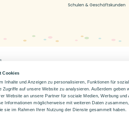
Schulen & Geschäftskunden
s
Off
en
Impressum
Datenschutzerklärung
t Cookies
 Inhalte und Anzeigen zu personalisieren, Funktionen für sozia
e Zugriffe auf unsere Website zu analysieren. Außerdem geben w
er Website an unsere Partner für soziale Medien, Werbung und 
se Informationen möglicherweise mit weiteren Daten zusammen, 
 die sie im Rahmen Ihrer Nutzung der Dienste gesammelt haben.
Wähle deine Sprache
Nederlands
Deutsch
Français