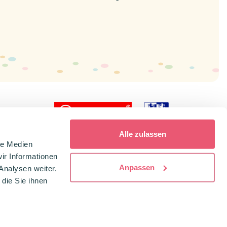
icial dealer
Alle zulassen
le Medien
ir Informationen
Anpassen
Analysen weiter.
die Sie ihnen