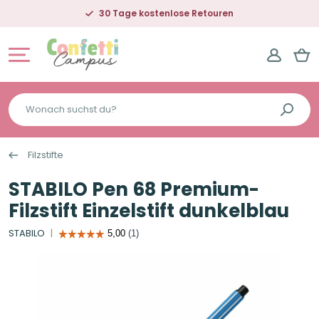
30 Tage kostenlose Retouren
Wonach
suchst
du?
Filzstifte
STABILO Pen 68 Premium-
Filzstift Einzelstift dunkelblau
STABILO