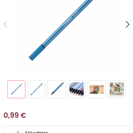
0,99
€
Stil wählen