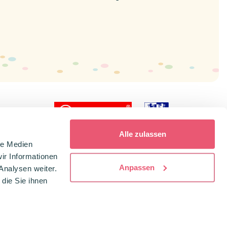
icial dealer
Alle zulassen
le Medien
ir Informationen
Anpassen
Analysen weiter.
die Sie ihnen