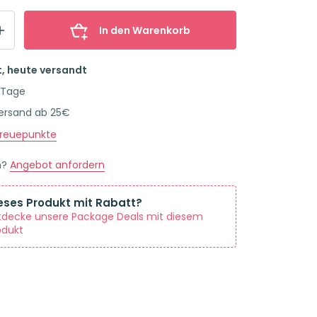
In den Warenkorb
t, heute versandt
 Tage
Versand ab 25€
reuepunkte
n?
Angebot anfordern
eses Produkt mit Rabatt?
tdecke unsere Package Deals mit diesem
odukt