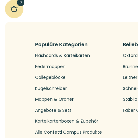
0
Populäre Kategorien
Belie
Flashcards & Karteikarten
Oxford
Federmappen
Brunn
Collegeblöcke
Leitner
Kugelschreiber
Schnei
Mappen & Ordner
Stabilo
Angebote & Sets
Faber C
Karteikartenboxen & Zubehör
Alle Confetti Campus Produkte