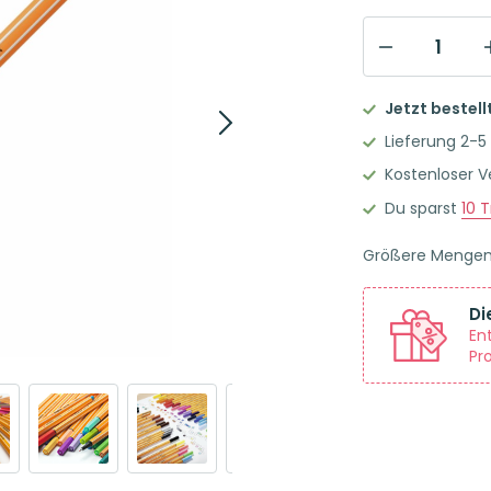
STABILO
point
Jetzt bestell
88
Lieferung 2-5
Fineliner
Kostenloser 
Einzelstift
Du sparst
10
T
mittelgrau
Menge
Größere Menge
Di
En
Pr