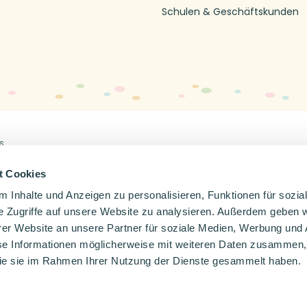
Schulen & Geschäftskunden
s
Off
en
Impressum
Datenschutzerklärung
t Cookies
 Inhalte und Anzeigen zu personalisieren, Funktionen für sozia
e Zugriffe auf unsere Website zu analysieren. Außerdem geben w
er Website an unsere Partner für soziale Medien, Werbung und 
se Informationen möglicherweise mit weiteren Daten zusammen, 
 die sie im Rahmen Ihrer Nutzung der Dienste gesammelt haben.
Wähle deine Sprache
Nederlands
Deutsch
Français