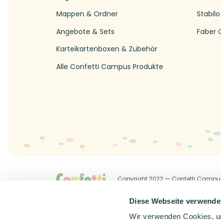
Mappen & Ordner
Stabilo
Angebote & Sets
Faber C
Karteikartenboxen & Zubehör
Alle Confetti Campus Produkte
Copyright 2022 — Confetti Campu
Allgemeine Geschäftsbedingung
Diese Webseite verwende
Wir verwenden Cookies, um