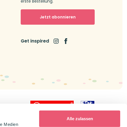
erste Bestellung.
Jetzt abonnieren
Get inspired
icial dealer
Alle zulassen
le Medien