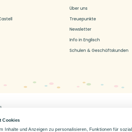
Über uns
astell
Treuepunkte
Newsletter
Info in Englisch
Schulen & Geschäftskunden
s
Off
en
Impressum
Datenschutzerklärung
t Cookies
 Inhalte und Anzeigen zu personalisieren, Funktionen für sozia