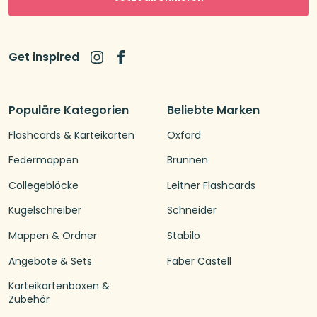
Get inspired
Populäre Kategorien
Beliebte Marken
Flashcards & Karteikarten
Oxford
Federmappen
Brunnen
Collegeblöcke
Leitner Flashcards
Kugelschreiber
Schneider
Mappen & Ordner
Stabilo
Angebote & Sets
Faber Castell
Karteikartenboxen &
Zubehör