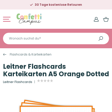
30 Tage kostenlose Retouren
Wonach
suchst
du?
Flashcards & Karteikarten
Leitner Flashcards
Karteikarten A5 Orange Dotted
Leitner Flashcards