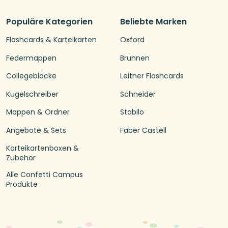
Populäre Kategorien
Beliebte Marken
Flashcards & Karteikarten
Oxford
Federmappen
Brunnen
Collegeblöcke
Leitner Flashcards
Kugelschreiber
Schneider
Mappen & Ordner
Stabilo
Angebote & Sets
Faber Castell
Karteikartenboxen &
Zubehör
Alle Confetti Campus
Produkte