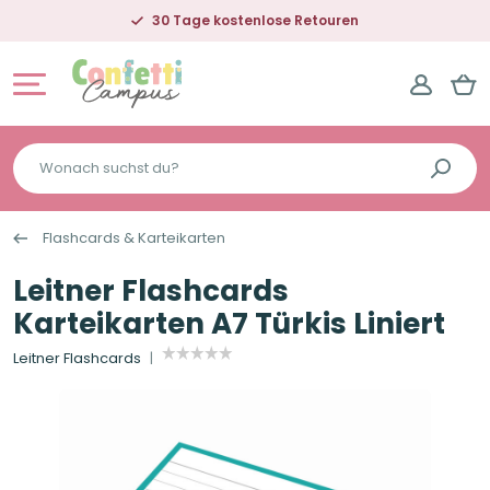
30 Tage kostenlose Retouren
Wonach
suchst
du?
Flashcards & Karteikarten
Leitner Flashcards
Karteikarten A7 Türkis Liniert
Leitner Flashcards